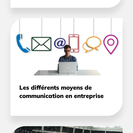
Les différents moyens de
communication en entreprise