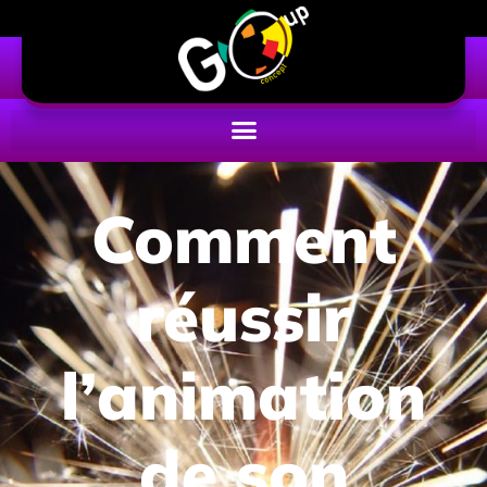
Comment
réussir
l’animation
de son