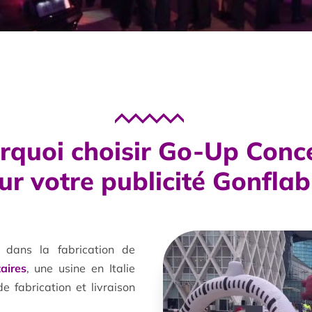
rquoi choisir Go-Up Conc
ur votre publicité Gonflab
 dans la fabrication de
aires
, une usine en Italie
e fabrication et livraison