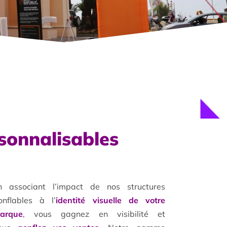
rsonnalisables
n associant l’impact de nos structures
onflables à l’
identité visuelle de votre
arque
, vous gagnez en visibilité et