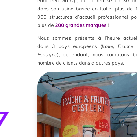
européen Go-Up, qui a réalisé en 30 an
dans son usine basée en Italie, plus de 
000 structures d’accueil professionnel po
plus de
200 grandes marques
!
Nous sommes présents à l’heure actuel
dans 3 pays européens (
Italie, France 
Espagne
), cependant, nous comptons b
nombre de clients dans d’autres pays.