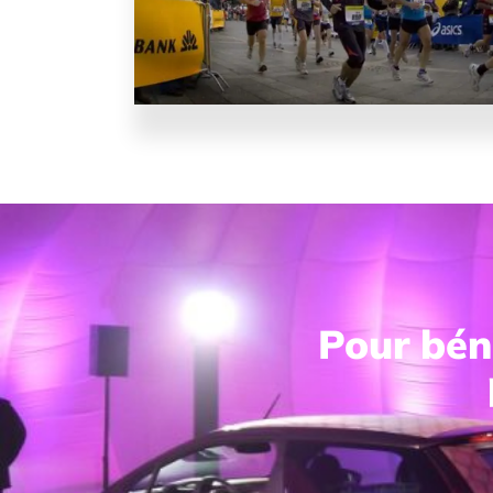
Pour béné