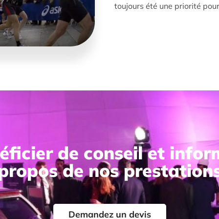
toujours été une priorité po
ficier de conseil et info
propos de nos prestation
Demandez un devis