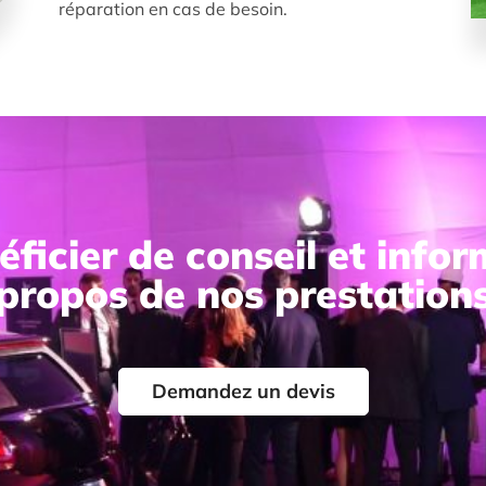
réparation en cas de besoin.
ficier de conseil et info
propos de nos prestation
Demandez un devis