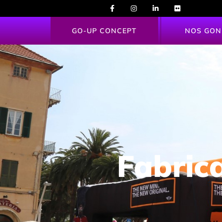
GO-UP CONCEPT
NOS GON
Fabrica