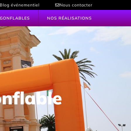
Blog événementiel
Nous contacter
 GONFLABLES
NOS RÉALISATIONS
onflable