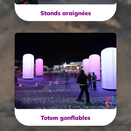
Stands araignées
Totem gonflables