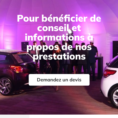
Pour bénéficier de
conseil et
informations à
propos de nos
prestations
Demandez un devis