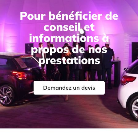
Pour bénéficier de
conseil et
informations à
propos de nos
prestations
Demandez un devis