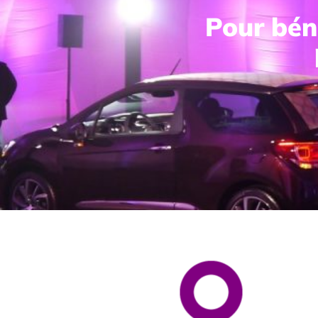
Pour béné