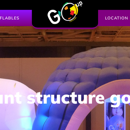
FLABLES
LOCATION
nt structure g