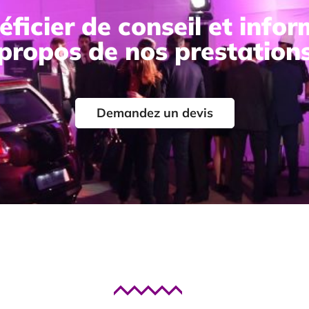
ficier de conseil et info
propos de nos prestation
Demandez un devis