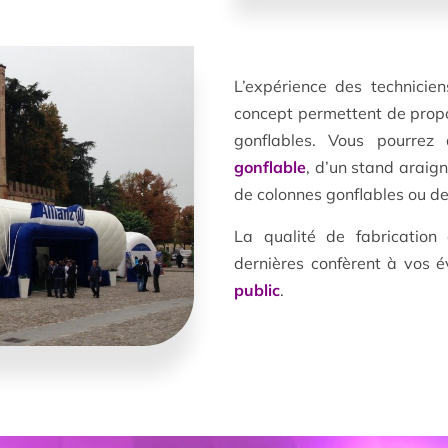
L’expérience des technicie
concept permettent de propo
gonflables. Vous pourrez
gonflable
, d’un stand araign
de colonnes gonflables ou de
La qualité de fabrication 
dernières confèrent à vos
public
.