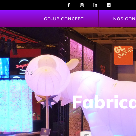
GO-UP CONCEPT
NOS GON
Fabrica