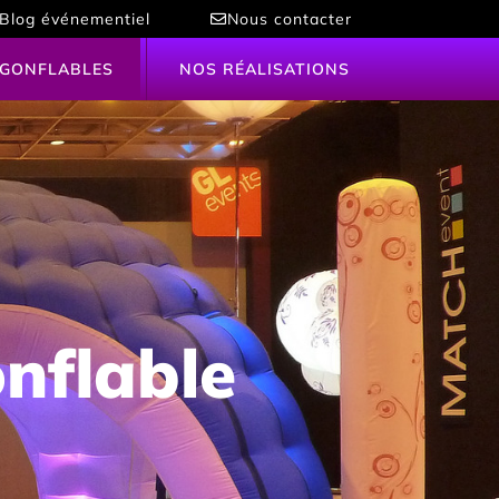
Blog événementiel
Nous contacter
 GONFLABLES
NOS RÉALISATIONS
onflable