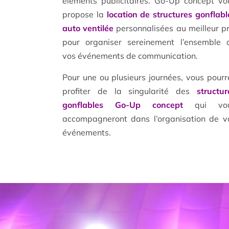
éléments publicitaires. Go-Up concept vo
propose la
location de structures gonflabl
auto ventilée
personnalisées au meilleur pr
pour organiser sereinement l’ensemble 
vos événements de communication.
Pour une ou plusieurs journées, vous pourr
profiter de la singularité des
structur
gonflables Go-Up concept
qui vo
accompagneront dans l’organisation de v
événements.