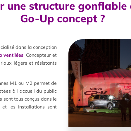
r une structure gonflable 
Go-Up concept ?
cialisé dans la conception
o ventilées
. Concepteur et
ériaux légers et résistants
ennes M1 ou M2 permet de
ées à l’accueil du public
s sont tous conçus dans le
et les installations sont