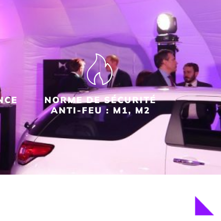
NCE
NORME DE SÉCURITÉ
ANTI-FEU : M1, M2