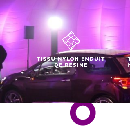
TISSU NYLON ENDUIT
DE RÉSINE