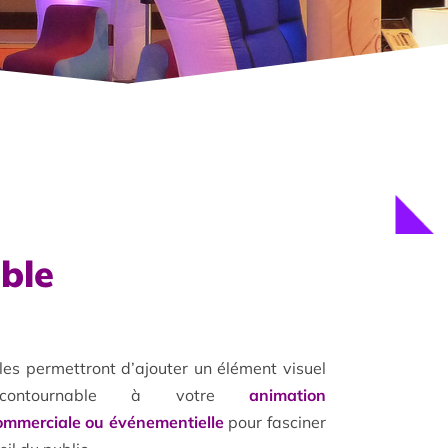
able
lles permettront d’ajouter un élément visuel
ncontournable à votre
animation
ommerciale ou événementielle
pour fasciner