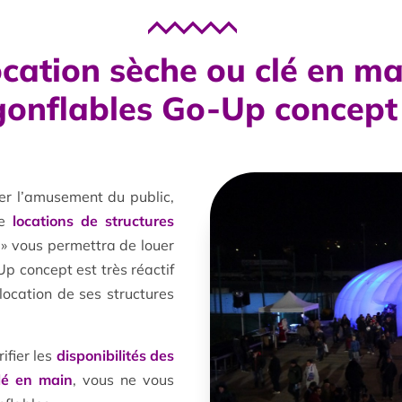
cation sèche ou clé en ma
gonflables Go-Up concept
er l’amusement du public,
de
locations de structures
e » vous permettra de louer
Up concept est très réactif
 location de ses structures
ifier les
disponibilités des
clé en main
, vous ne vous