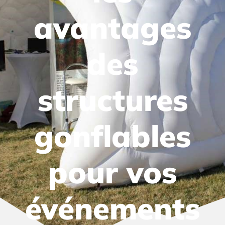
avantages
des
structures
gonflables
pour vos
événements