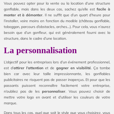
Vous pouvez opter pour la vente ou la location d’une structure
gonflable, mais dans les deux cas, sachez qu’elle est
facile à
monter et à démonter
. Il ne suffit que d’un quart d’heure pour
l’installer, voire moins en fonction du modèle (château gonflable,
toboggan, parcours d’obstacles, arches…). Pour cela, vous n’aurez
besoin que d’un gonfleur, qui est généralement fourni avec la
structure, dans le cadre d’une location.
La personnalisation
L’objectif pour les entreprises lors d’un événement professionnel,
est d’
attirer l’attention
et de
gagner en visibilité
. Ça tombe
bien car avec leur taille impressionnante, les gonflables
publicitaires ne risquent pas de passer inaperçus. Et pour que les
passants puissent reconnaître facilement votre entreprise,
n’oubliez pas de les
personnaliser
. Vous pouvez choisir de
mettre votre logo en avant et d’utiliser les couleurs de votre
marque.
Dans tous les cas, quel que soit le style que vous choisirez, vous