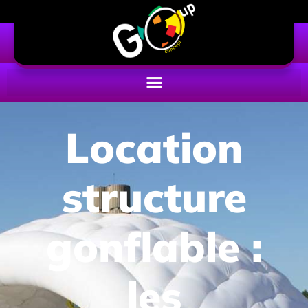
Location
structure
gonflable :
les