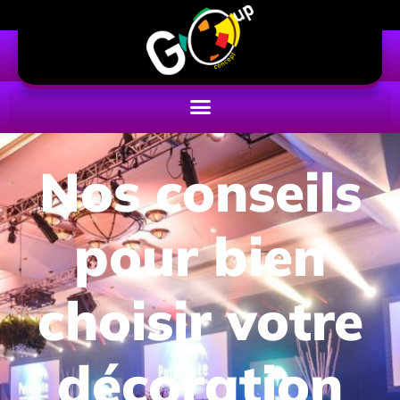
Nos conseils
pour bien
choisir votre
décoration