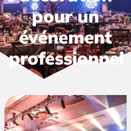
pour un
événement
professionnel