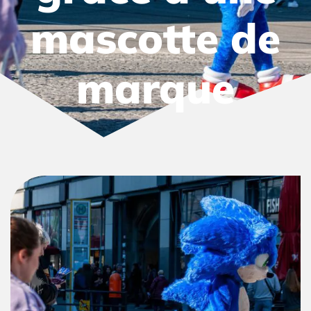
mascotte de
marque