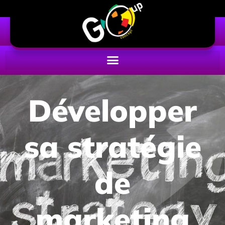
Développer
sa stratégie
de
marketing